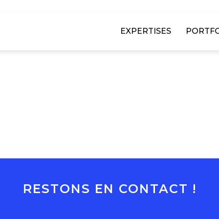
EXPERTISES
PORTFO
RESTONS EN CONTACT !